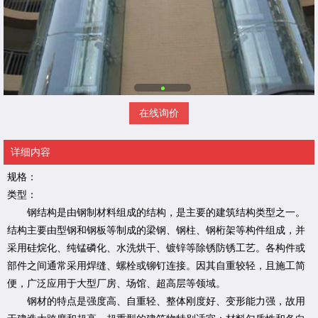
在线询价
详细内容
规格：
类型：
钢结构是由钢制材料组成的结构，是主要的建筑结构类型之一。
结构主要由型钢和钢板等制成的梁钢、钢柱、钢桁架等构件组成，并
采用硅烷化、纯锰磷化、水洗烘干、镀锌等除锈防锈工艺。各构件或
部件之间通常采用焊缝、螺栓或铆钉连接。因其自重较轻，且施工简
便，广泛应用于大型厂房、场馆、超高层等领域。
钢材的特点是强度高、自重轻、整体刚度好、变形能力强，故用