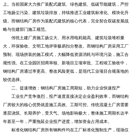
上。当前国家大力推广装配式建筑、绿色建筑、低碳节能建筑，严控
工地扬尘污染、建筑垃圾排放，持续推进工业建筑标准化、模块化升
级。而钢结构厂房作为装配式建筑的核心代表，完全契合双碳发展战
略与住建部门施工规范。
传统土建厂房施工扬尘大、用水用电耗能高、建筑垃圾堆积量
大，环保验收、文明工地评审极易扣分整改。而钢结构厂房采用工厂
预制、现场拼装的施工模式，大幅降低资源消耗与环境污染，施工合
规性强。在工业园区招商审核、新项目立项审批、工程竣工验收中，
钢结构厂房通过率更高、整改风险更低，是现代工业项目合规落地的
较优选择。
二、提速增效：钢结构厂房施工周期短，助力企业快速投产
工业生产竞争激烈，投产速度直接决定企业盈利效率，而钢结构
厂房较大的核心优势就是施工高效、工期可控。传统混凝土厂房需要
逐层浇筑、长期养护，受天气、场地影响极大，整体施工周期长达半
年甚至一年，严重拖延企业投产进度，增加资金占用成本。
标准化钢结构厂房所有钢构件均在工厂标准化预制生产，现场仅