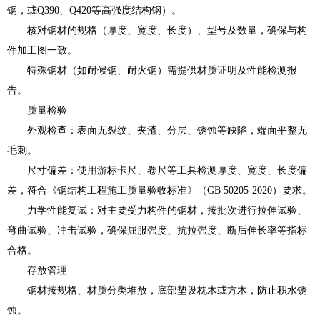
钢，或Q390、Q420等高强度结构钢）。
核对钢材的规格（厚度、宽度、长度）、型号及数量，确保与构
件加工图一致。
特殊钢材（如耐候钢、耐火钢）需提供材质证明及性能检测报
告。
质量检验
外观检查：表面无裂纹、夹渣、分层、锈蚀等缺陷，端面平整无
毛刺。
尺寸偏差：使用游标卡尺、卷尺等工具检测厚度、宽度、长度偏
差，符合《钢结构工程施工质量验收标准》（GB 50205-2020）要求。
力学性能复试：对主要受力构件的钢材，按批次进行拉伸试验、
弯曲试验、冲击试验，确保屈服强度、抗拉强度、断后伸长率等指标
合格。
存放管理
钢材按规格、材质分类堆放，底部垫设枕木或方木，防止积水锈
蚀。