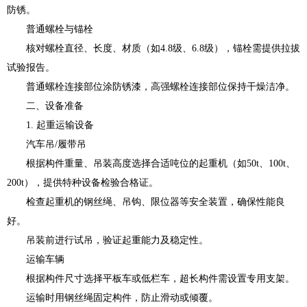
防锈。
普通螺栓与锚栓
核对螺栓直径、长度、材质（如4.8级、6.8级），锚栓需提供拉拔
试验报告。
普通螺栓连接部位涂防锈漆，高强螺栓连接部位保持干燥洁净。
二、设备准备
1. 起重运输设备
汽车吊/履带吊
根据构件重量、吊装高度选择合适吨位的起重机（如50t、100t、
200t），提供特种设备检验合格证。
检查起重机的钢丝绳、吊钩、限位器等安全装置，确保性能良
好。
吊装前进行试吊，验证起重能力及稳定性。
运输车辆
根据构件尺寸选择平板车或低栏车，超长构件需设置专用支架。
运输时用钢丝绳固定构件，防止滑动或倾覆。